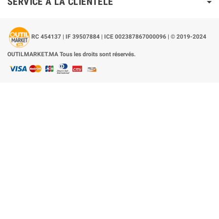
SERVICE À LA CLIENTÈLE
RC 454137 | IF 39507884 | ICE 002387867000096 | © 2019-2024
OUTILMARKET.MA Tous les droits sont réservés.