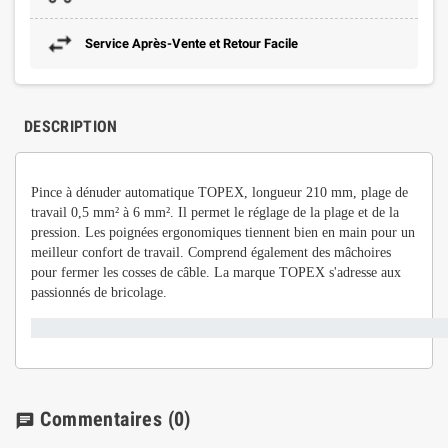
Service Après-Vente et Retour Facile
DESCRIPTION
Pince à dénuder automatique TOPEX, longueur 210 mm, plage de
travail 0,5 mm² à 6 mm².
Il permet le réglage de la plage et de la
pression.
Les poignées ergonomiques tiennent bien en main pour un
meilleur confort de travail.
Comprend également des mâchoires
pour fermer les cosses de câble.
La marque TOPEX s'adresse aux
passionnés de bricolage.
Commentaires
(0)
chat