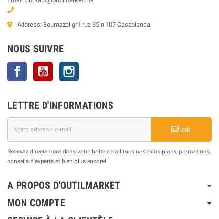
Email: contact@outilmarket.ma
Address: Bournazel gr1 rue 35 n 107 Casablanca
NOUS SUIVRE
Facebook
YouTube
Instagram
LETTRE D'INFORMATIONS
ok
Recevez directement dans votre boîte email tous nos bons plans, promotions,
conseils d'experts et bien plus encore!
A PROPOS D'OUTILMARKET
MON COMPTE