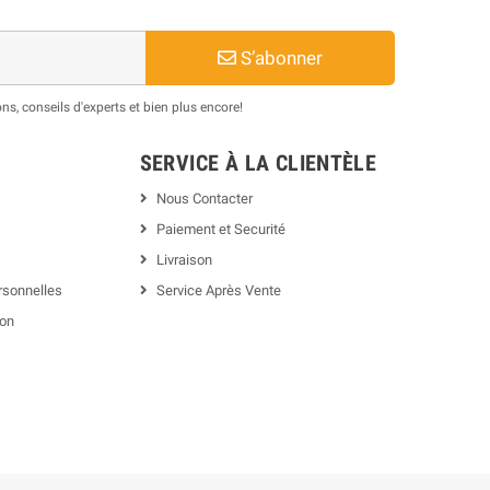
S’abonner
s, conseils d'experts et bien plus encore!
SERVICE À LA CLIENTÈLE
Nous Contacter
Paiement et Securité
Livraison
rsonnelles
Service Après Vente
ion