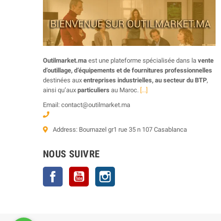
Outilmarket.ma
est une plateforme spécialisée dans la
vente
d’outillage, d’équipements et de fournitures professionnelles
destinées aux
entreprises industrielles, au secteur du BTP
,
ainsi qu’aux
particuliers
au Maroc.
[...]
Email: contact@outilmarket.ma
Address: Bournazel gr1 rue 35 n 107 Casablanca
NOUS SUIVRE
Facebook
YouTube
Instagram