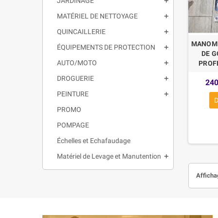
JARDINAGE
MATÉRIEL DE NETTOYAGE
QUINCAILLERIE
MANOME
ÉQUIPEMENTS DE PROTECTION
DE G
AUTO/MOTO
PROF
DROGUERIE
24
PEINTURE
D
PROMO
POMPAGE
Échelles et Echafaudage
Matériel de Levage et Manutention
Affichag