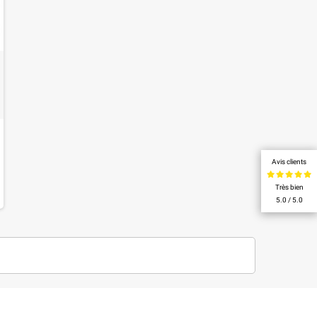
Avis clients
Très bien
5.0 / 5.0