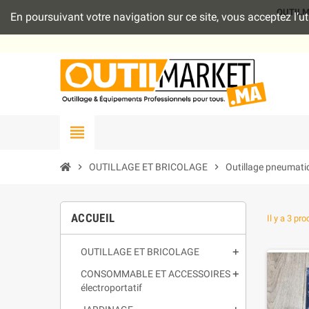
OUTILMAR
En poursuivant votre navigation sur ce site, vous acceptez l’
view_headline
chevron_right
OUTILLAGE ET BRICOLAGE
chevron_right
Outillage pneumati
ACCUEIL
Il y a 3 pro
OUTILLAGE ET BRICOLAGE
CONSOMMABLE ET ACCESSOIRES
électroportatif