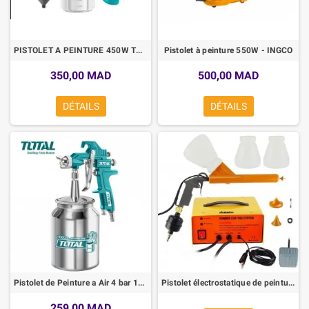
PISTOLET A PEINTURE 450W TOTAL
Pistolet à peinture 550W - INGCO
350,00 MAD
500,00 MAD
DÉTAILS
DÉTAILS
Pistolet de Peinture a Air 4 bar 1000cc
Pistolet électrostatique de peinture époxy
259,00 MAD