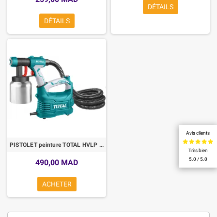
DÉTAILS
DÉTAILS
Avis clients
PISTOLET peinture TOTAL HVLP 0,8 L 500 W reservoir ALUMINIUM
Très bien
5.0 / 5.0
490,00 MAD
ACHETER