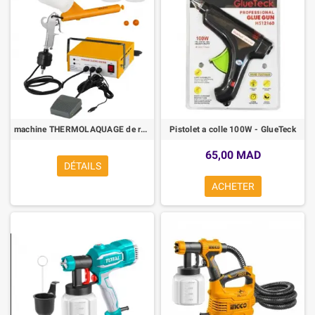
machine THERMOLAQUAGE de revêtement en poudre électrostatique
Pistolet a colle 100W - GlueTeck
65,00 MAD
DÉTAILS
ACHETER