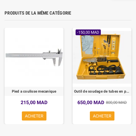
PRODUITS DE LA MÊME CATÉGORIE
-150,00 MAD
Pied a coulisse mecanique
Outil de soudage de tubes en plastique électrique PPR - WORKSITE
215,00 MAD
650,00 MAD
800,00 MAD
ACHETER
ACHETER