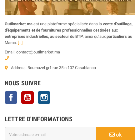
Outilmarket.ma
est une plateforme spécialisée dans la
vente d’outillage,
d’équipements et de fournitures professionnelles
destinées aux
entreprises industrielles, au secteur du BTP
, ainsi qu’aux
particuliers
au
Maroc.
[...]
Email: contact@outilmarket.ma
Address: Bournazel gr1 rue 35 n 107 Casablanca
NOUS SUIVRE
Facebook
YouTube
Instagram
LETTRE D'INFORMATIONS
ok