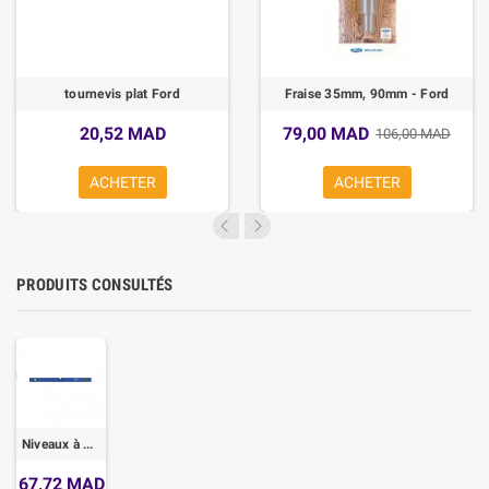
tournevis plat Ford
Fraise 35mm, 90mm - Ford
20,52 MAD
79,00 MAD
106,00 MAD
ACHETER
ACHETER
PRODUITS CONSULTÉS
Niveaux à bulle FORD
67,72 MAD