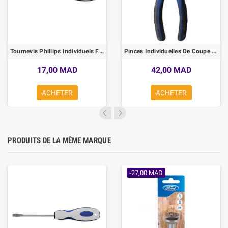
Tournevis Phillips Individuels Ford
Pinces Individuelles De Coupe Diagonal 160mm FORD
17,00 MAD
42,00 MAD
ACHETER
ACHETER
PRODUITS DE LA MÊME MARQUE
-27,00 MAD