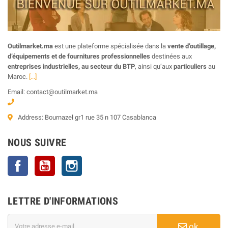
Outilmarket.ma
est une plateforme spécialisée dans la
vente d’outillage,
d’équipements et de fournitures professionnelles
destinées aux
entreprises industrielles, au secteur du BTP
, ainsi qu’aux
particuliers
au
Maroc.
[...]
Email: contact@outilmarket.ma
Address: Bournazel gr1 rue 35 n 107 Casablanca
NOUS SUIVRE
Facebook
YouTube
Instagram
LETTRE D'INFORMATIONS
ok