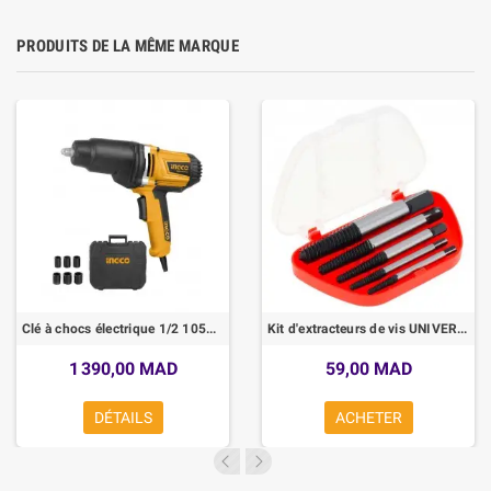
PRODUITS DE LA MÊME MARQUE
Clé à chocs électrique 1/2 1050 W INGCO
Kit d'extracteurs de vis UNIVERSAL 5Pc Guide des forets Easy Out Vis cassées
1 390,00 MAD
59,00 MAD
DÉTAILS
ACHETER