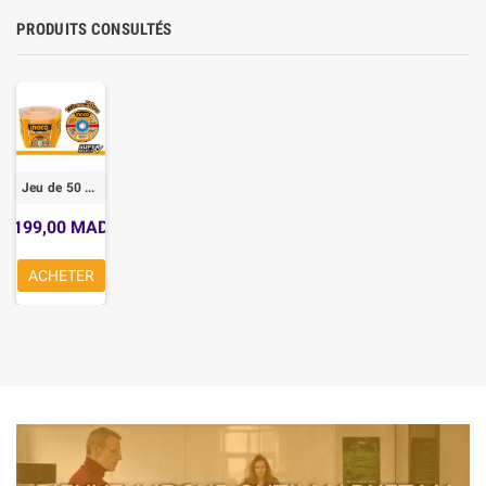
PRODUITS CONSULTÉS
Jeu de 50 disques abrasifs 115mm INGCO
199,00 MAD
ACHETER