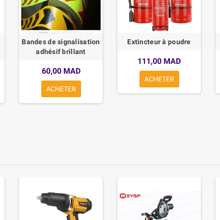
Bandes de signalisation
Extincteur à poudre
adhésif brillant
111,00 MAD
60,00 MAD
ACHETER
ACHETER