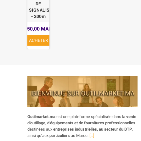
DE
SIGNALISTATION
- 200m
50,00 MAD
ACHETER
Outilmarket.ma
est une plateforme spécialisée dans la
vente
d’outillage, d’équipements et de fournitures professionnelles
destinées aux
entreprises industrielles, au secteur du BTP
,
ainsi qu’aux
particuliers
au Maroc.
[...]