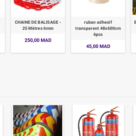
CHAINE DE BALISAGE -
ruban adhesif
25 Mètres 6mm
transparent 48x600cm
6pcs
250,00 MAD
45,00 MAD