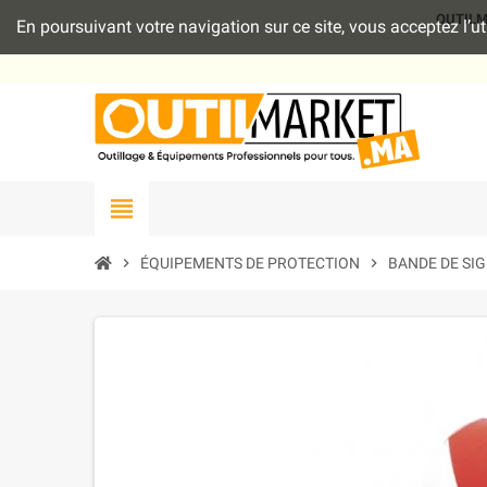
OUTILMAR
En poursuivant votre navigation sur ce site, vous acceptez l’
view_headline
chevron_right
ÉQUIPEMENTS DE PROTECTION
chevron_right
BANDE DE SIG