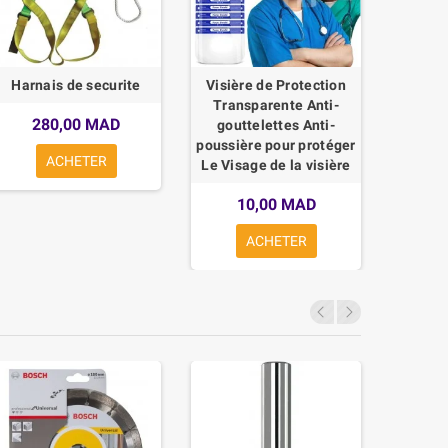
Harnais de securite
Visière de Protection
Couv
Transparente Anti-
Dessi
280,00 MAD
gouttelettes Anti-
de 
poussière pour protéger
ACHETER
Le Visage de la visière
10,00 MAD
ACHETER