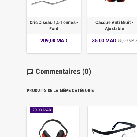
Cric Ciseau 1,5 Tonnes -
Casque Anti Bruit -
Ford
Ajustable
209,00 MAD
35,00 MAD
55,00 MAD
Commentaires
(0)
chat
PRODUITS DE LA MÊME CATÉGORIE
-20,00 MAD