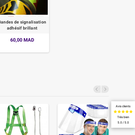
Bandes de signalisation
adhésif brillant
60,00 MAD
Avis clients
Très bien
5.0 / 5.0