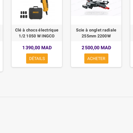
Clé à chocs électrique
Scie à onglet radiale
1/2 1050 W INGCO
255mm 2200W
1 390,00 MAD
2 500,00 MAD
DÉTAILS
ACHETER