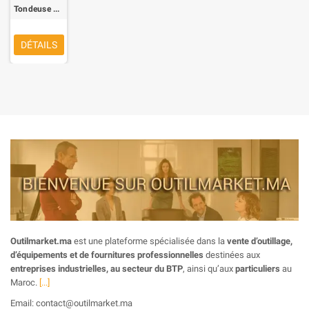
Tondeuse Manuelle BOSCH AHM38C
DÉTAILS
Outilmarket.ma
est une plateforme spécialisée dans la
vente d’outillage,
d’équipements et de fournitures professionnelles
destinées aux
entreprises industrielles, au secteur du BTP
, ainsi qu’aux
particuliers
au
Maroc.
[...]
Email: contact@outilmarket.ma