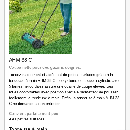
AHM 38 C
Coupe nette pour des gazons soignés.
Tondez rapidement et aisément de petites surfaces grâce à la
tondeuse à main AHM 38 C. Le système de coupe à cylindre avec
5 lames hélicoïdales assure une qualité de coupe élevée. Ses
roues confortables avec position spéciale permettent de pousser
facilement la tondeuse à main. Enfin, la tondeuse à main AHM 38
C ne demande aucun entretien.
Convient parfaitement pour :
-Les petites surfaces
Tondeuse à main