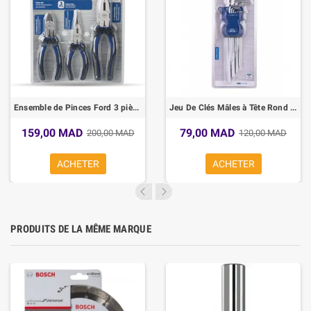
Ensemble de Pinces Ford 3 pièces
Jeu De Clés Mâles à Tête Rond Extra Longues
159,00 MAD
79,00 MAD
200,00 MAD
120,00 MAD
ACHETER
ACHETER
PRODUITS DE LA MÊME MARQUE