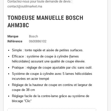
Contactez-nous pour toute demande de devis :
contact@outilmarket.ma
TONDEUSE MANUELLE BOSCH
AHM38C
Marque
Bosch
Référence
0600886102
Simple : tonte rapide et aisée de petites surfaces.
Efficace : système de coupe à cylindre (lames
hélicoïdales) assurant une qualité de coupe élevée.
Pratique : réglage de coupe ajustable par clic sans outil.
Système de coupe à cylindre avec 5 lames hélicoïdales
incurvées en acier trempé
Réglage de la hauteur de coupe en continu et largeur de
coupe de 38 cm
Réglage facile de la contre-lame grâce au système de
blocage “Clic“