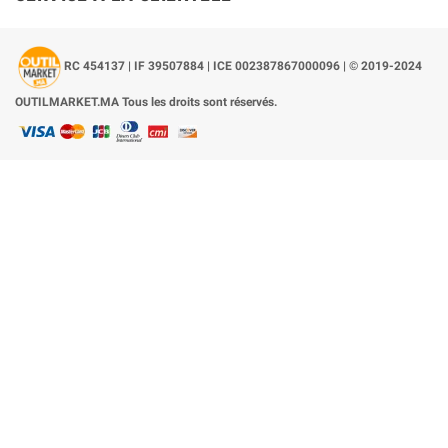
RC 454137 | IF 39507884 | ICE 002387867000096 | © 2019-2024
OUTILMARKET.MA Tous les droits sont réservés.