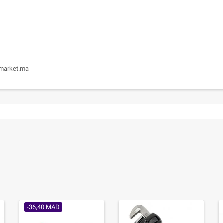
lmarket.ma
-36,40 MAD