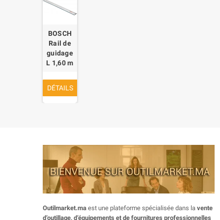
BOSCH
Rail de
guidage
L 1,60 m
DÉTAILS
Outilmarket.ma
est une plateforme spécialisée dans la
vente
d’outillage, d’équipements et de fournitures professionnelles