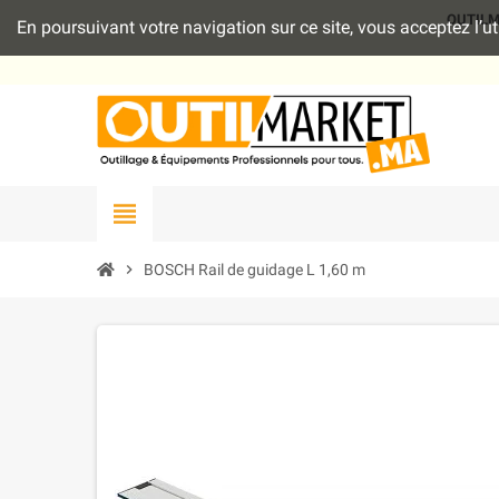
OUTILMAR
En poursuivant votre navigation sur ce site, vous acceptez l’
view_headline
chevron_right
BOSCH Rail de guidage L 1,60 m