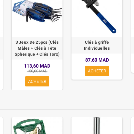
3 Jeux De 25pcs (Clés
Clés à griffe
Mâles + Clés à Tête
Individuelles
Spherique + Clés Torx)
87,60 MAD
113,60 MAD
ACHETER
150,00 MAD
ACHETER