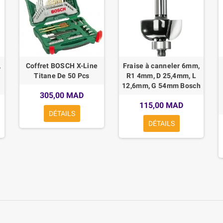
,
Coffret BOSCH X-Line
Fraise à canneler 6mm,
Titane De 50 Pcs
R1 4mm, D 25,4mm, L
12,6mm, G 54mm Bosch
305,00 MAD
115,00 MAD
DÉTAILS
DÉTAILS