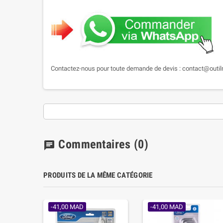
Contactez-nous pour toute demande de devis : contact@outi
Commentaires
(0)
chat
PRODUITS DE LA MÊME CATÉGORIE
-41,00 MAD
-41,00 MAD