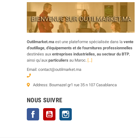
Outilmarket.ma
est une plateforme spécialisée dans la
vente
d’outillage, d’équipements et de fournitures professionnelles
destinées aux
entreprises industrielles, au secteur du BTP
,
ainsi qu’aux
particuliers
au Maroc.
[...]
Email: contact@outilmarket.ma
Address: Bournazel gr1 rue 35 n 107 Casablanca
NOUS SUIVRE
Facebook
YouTube
Instagram