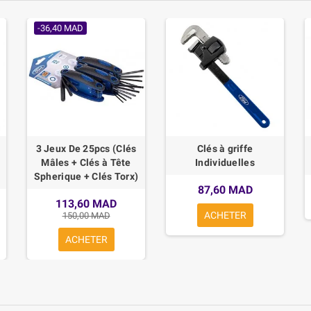
-36,40 MAD
3 Jeux De 25pcs (Clés
Clés à griffe
Mâles + Clés à Tête
Individuelles
Spherique + Clés Torx)
87,60 MAD
113,60 MAD
ACHETER
150,00 MAD
ACHETER