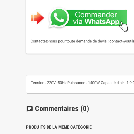
Contactez-nous pour toute demande de devis : contact@outi
Tension : 220V -50Hz Puissance : 1400W Capacité d’air : 1.9 
Commentaires
(0)
chat
PRODUITS DE LA MÊME CATÉGORIE