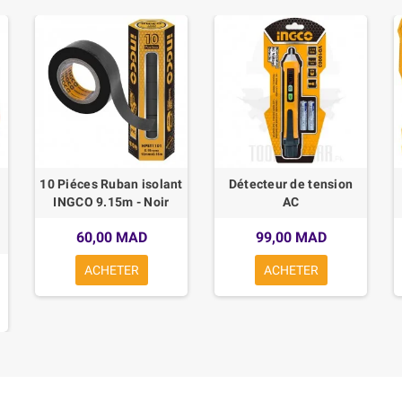
10 Piéces Ruban isolant
Détecteur de tension
INGCO 9.15m - Noir
AC
s
60,00 MAD
99,00 MAD
ACHETER
ACHETER