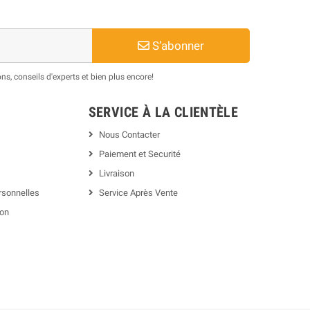
S’abonner
s, conseils d'experts et bien plus encore!
SERVICE À LA CLIENTÈLE
Nous Contacter
Paiement et Securité
Livraison
rsonnelles
Service Après Vente
ion