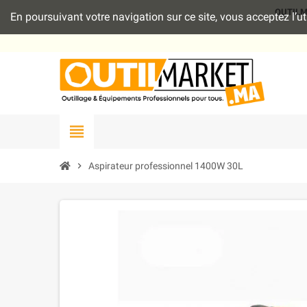
OUTILMAR
En poursuivant votre navigation sur ce site, vous acceptez l’
view_headline
chevron_right
Aspirateur professionnel 1400W 30L