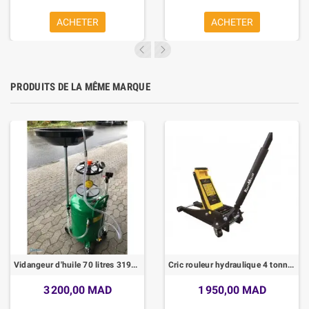
ACHETER
ACHETER
PRODUITS DE LA MÊME MARQUE
Vidangeur d'huile 70 litres 3197-A
Cric rouleur hydraulique 4 tonnes
3 200,00 MAD
1 950,00 MAD