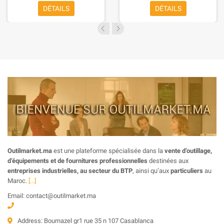
DÉTAILS
DÉTAILS
Outilmarket.ma
est une plateforme spécialisée dans la
vente d’outillage,
d’équipements et de fournitures professionnelles
destinées aux
entreprises industrielles, au secteur du BTP
, ainsi qu’aux
particuliers
au
Maroc.
[...]
Email: contact@outilmarket.ma
Address: Bournazel gr1 rue 35 n 107 Casablanca