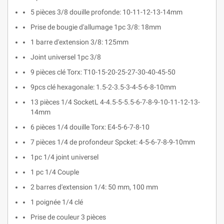
5 pièces 3/8 douille profonde: 10-11-12-13-14mm
Prise de bougie d'allumage 1pc 3/8: 18mm
1 barre d'extension 3/8: 125mm
Joint universel 1pc 3/8
9 pièces clé Torx: T10-15-20-25-27-30-40-45-50
9pcs clé hexagonale: 1.5-2-3.5-3-4-5-6-8-10mm
13 pièces 1/4 SocketL 4-4.5-5-5.5-6-7-8-9-10-11-12-13-
14mm
6 pièces 1/4 douille Torx: E4-5-6-7-8-10
7 pièces 1/4 de profondeur Spcket: 4-5-6-7-8-9-10mm
1pc 1/4 joint universel
1 pc 1/4 Couple
2 barres d'extension 1/4: 50 mm, 100 mm
1 poignée 1/4 clé
Prise de couleur 3 pièces