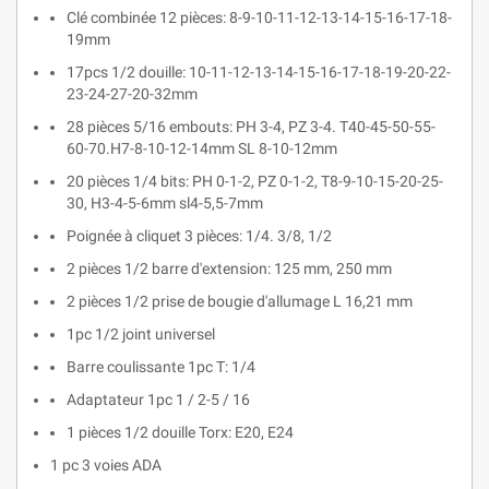
Clé combinée 12 pièces: 8-9-10-11-12-13-14-15-16-17-18-
19mm
17pcs 1/2 douille: 10-11-12-13-14-15-16-17-18-19-20-22-
23-24-27-20-32mm
28 pièces 5/16 embouts: PH 3-4, PZ 3-4. T40-45-50-55-
60-70.H7-8-10-12-14mm SL 8-10-12mm
20 pièces 1/4 bits: PH 0-1-2, PZ 0-1-2, T8-9-10-15-20-25-
30, H3-4-5-6mm sl4-5,5-7mm
Poignée à cliquet 3 pièces: 1/4. 3/8, 1/2
2 pièces 1/2 barre d'extension: 125 mm, 250 mm
2 pièces 1/2 prise de bougie d'allumage L 16,21 mm
1pc 1/2 joint universel
Barre coulissante 1pc T: 1/4
Adaptateur 1pc 1 / 2-5 / 16
1 pièces 1/2 douille Torx: E20, E24
1 pc 3 voies ADA