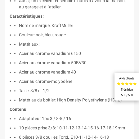
Aussi, un excellent ensemble d'outils à avoir à la maison,
au garage et à l'atelier.
Caractéristiques:
Nom de marque: KraftMuller
Couleur: noir, bleu, rouge
Matériaux:
Acier au chrome vanadium 6150
Acier au chrome vanadium 50BV30
Acier au chrome vanadium 40
Avis clients
Acier au chrome-molybdène
Très bien
Taille: 3/8 et 1/2
5.0 / 5.0
Matériau du boîtier: High Density Polyethylene (HDPE)
Contenu:
Adaptateur 1pc 3 / 8-5 / 16
10 pièces prise 3/8: 10-11-12-13-14-15-16-17-18-19mm
6 pièces 3/8 douilles TorxL E10-11-12-14-16-18